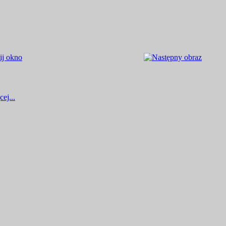
ej...