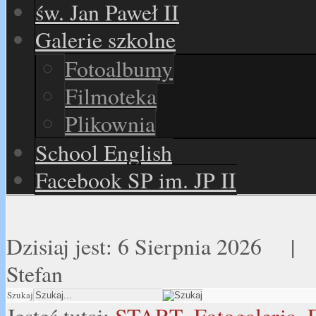
św. Jan Paweł II
Galerie szkolne
Fotoalbumy
Filmoteka
Plikownia
School English
Facebook SP im. JP II
Dzisiaj jest:
6 Sierpnia 2026 
Stefan
Szukaj