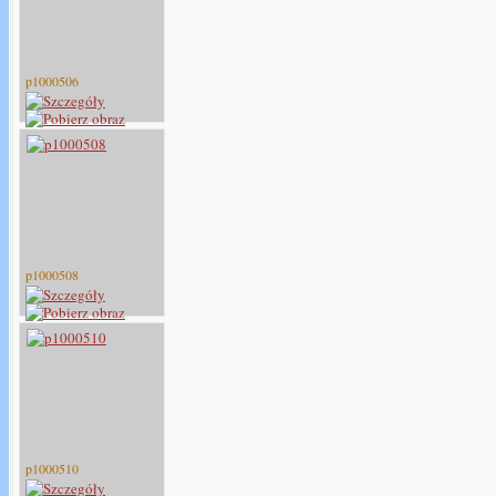
p1000506
p1000508
p1000510