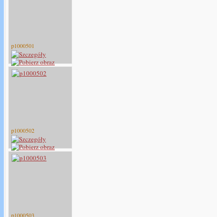
p1000501
p1000502
p1000503