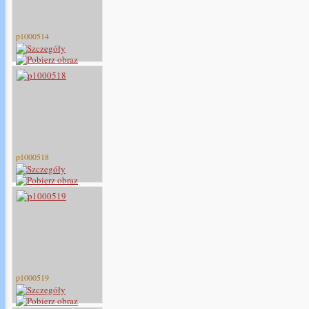
p1000514
p1000518
p1000519