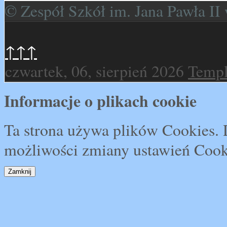
© Zespół Szkół im. Jana Pawła I
↑↑↑
czwartek, 06, sierpień 2026
Templ
Informacje o plikach cookie
Ta strona używa plików Cookies. D
możliwości zmiany ustawień Cook