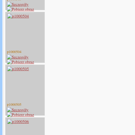
p1000504
p1000505