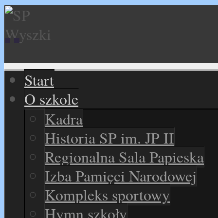
Start
O szkole
Kadra
Historia SP im. JP II
Regionalna Sala Papieska
Izba Pamięci Narodowej
Kompleks sportowy
Hymn szkoły