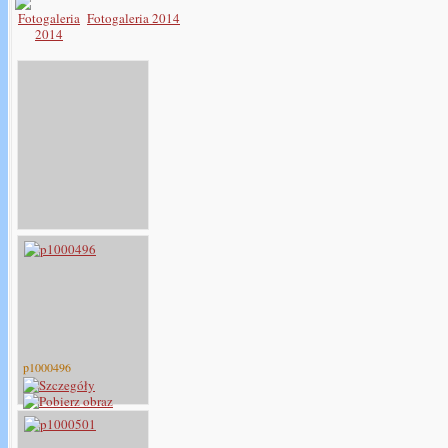
Fotogaleria 2014
p1000496