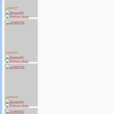
p1000527
p1000529
p1000530