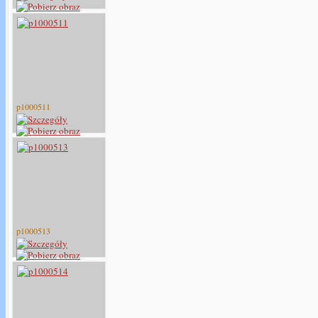
p1000511
p1000513