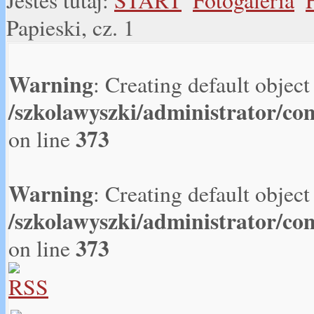
Jesteś tutaj:
START
Fotogaleria
Papieski, cz. 1
Warning
: Creating default objec
/szkolawyszki/administrator/co
373
on line
Warning
: Creating default objec
/szkolawyszki/administrator/co
373
on line