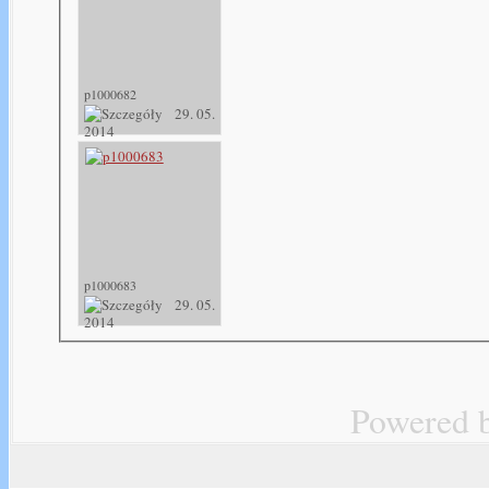
p1000682
29. 05.
2014
p1000683
29. 05.
2014
Powered 