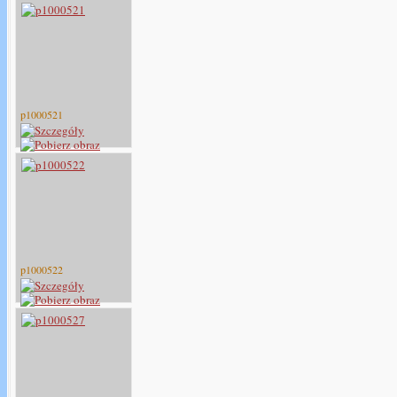
p1000521
p1000522