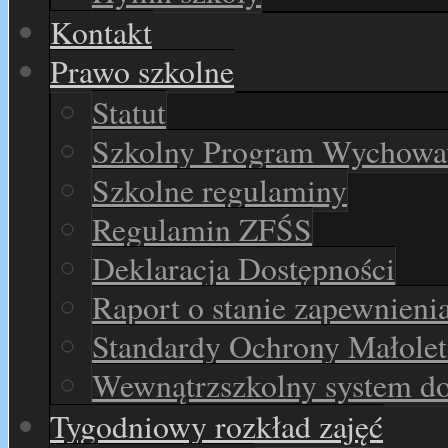
Kontakt
Prawo szkolne
Statut
Szkolny Program Wychowaw
Szkolne regulaminy
Regulamin ZFŚS
Deklaracja Dostępności
Raport o stanie zapewnieni
Standardy Ochrony Małolet
Wewnątrzszkolny system d
Tygodniowy rozkład zajęć