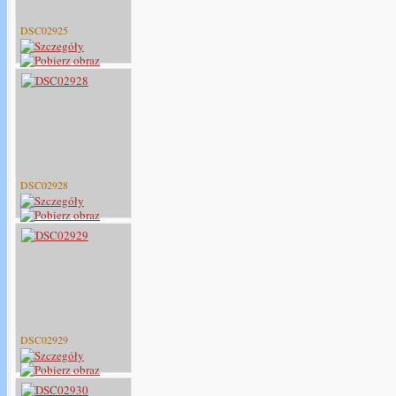
DSC02925
DSC02928
DSC02929