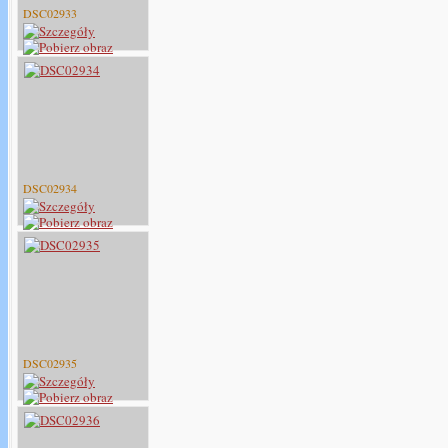
DSC02933
DSC02934
DSC02935