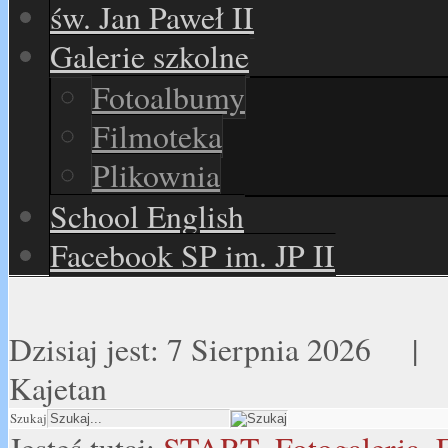
św. Jan Paweł II
Galerie szkolne
Fotoalbumy
Filmoteka
Plikownia
School English
Facebook SP im. JP II
Dzisiaj jest:
7 Sierpnia 2026 
Kajetan
Szukaj