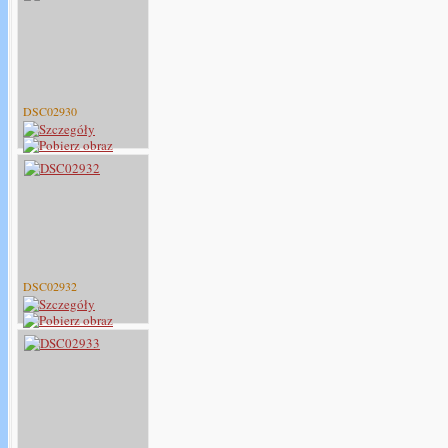
DSC02930
DSC02932