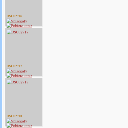
DSC02916
DSC02917
DSC02918