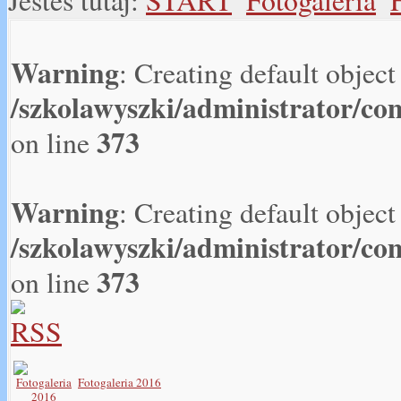
Jesteś tutaj:
START
Fotogaleria
Warning
: Creating default objec
/szkolawyszki/administrator/co
373
on line
Warning
: Creating default objec
/szkolawyszki/administrator/co
373
on line
Fotogaleria 2016