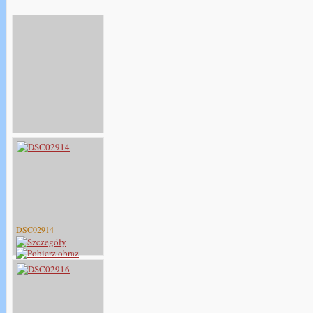
DSC02914