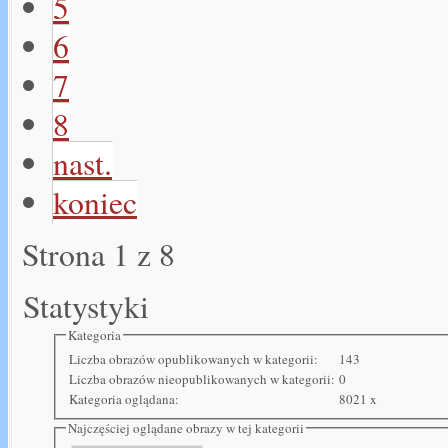
5
6
7
8
nast.
koniec
Strona 1 z 8
Statystyki
Kategoria
Liczba obrazów opublikowanych w kategorii:
143
Liczba obrazów nieopublikowanych w kategorii:
0
Kategoria oglądana:
8021 x
Najczęściej oglądane obrazy w tej kategorii