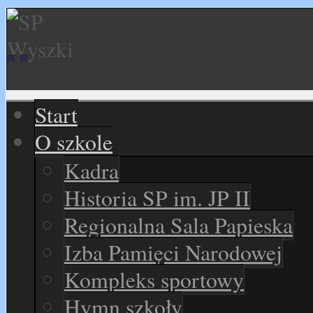
Start
O szkole
Kadra
Historia SP im. JP II
Regionalna Sala Papieska
Izba Pamięci Narodowej
Kompleks sportowy
Hymn szkoły