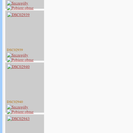
DSC02939
DSC02940