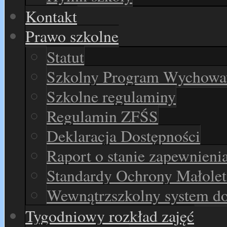
Kontakt
Prawo szkolne
Statut
Szkolny Program Wychowaw
Szkolne regulaminy
Regulamin ZFŚS
Deklaracja Dostępności
Raport o stanie zapewnieni
Standardy Ochrony Małolet
Wewnątrzszkolny system d
Tygodniowy rozkład zajęć